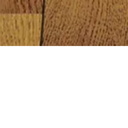
Infomation
誠に勝手ながら8月7日(金)～8月16日(日)まで
営業を休止いたします。休業期間中はインタ
ーネットのご注文はお受けできますが、 メー
ル・電話によるお問い合わせ・受注確認の回
答、及びお荷物の出荷につきましては、8月