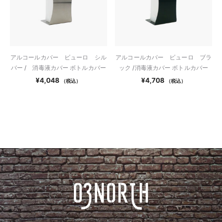
アルコールカバー ビューロ シル
アルコールカバー ビューロ ブラ
バー / 消毒液カバー ボトルカバー
ック /消毒液カバー ボトルカバー
¥
4,048
¥
4,708
（税込）
（税込）