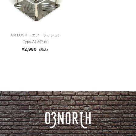
AIR LUSH （エアーラッシュ）
Type:A(送料込)
¥
2,980
（税込）