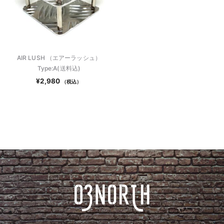
AIR LUSH （エアーラッシュ）
Type:A(送料込)
¥
2,980
（税込）