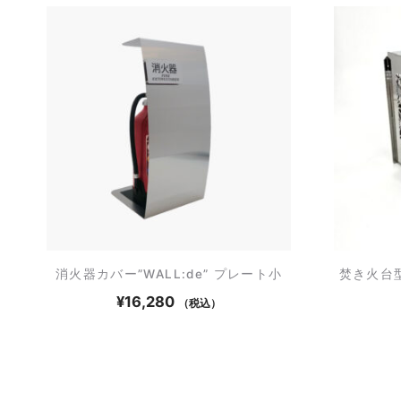
消火器カバー”WALL:de” プレート小
焚き火台
¥
16,280
（税込）