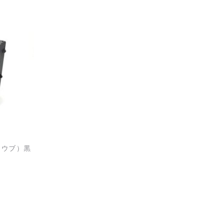
トウブ）黒